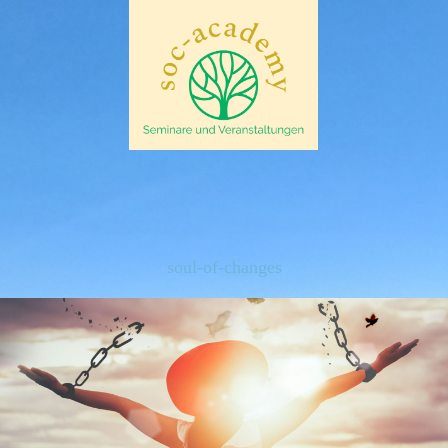
soul-of-changes