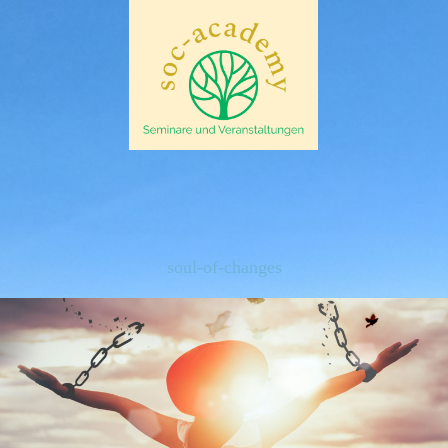
soul-of-changes