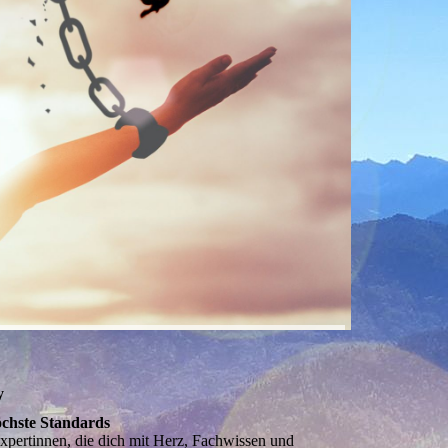
y
chste Standards
xpertinnen, die dich mit Herz, Fachwissen und