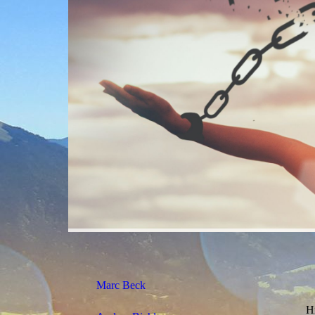
Marc Beck
Hi