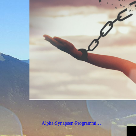
Alpha-Synapsen-Programmierung - Online