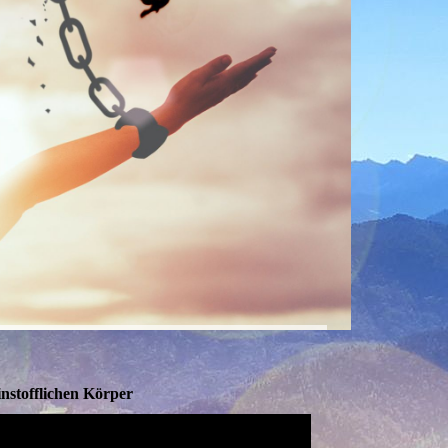
m feinstofflichen Körper