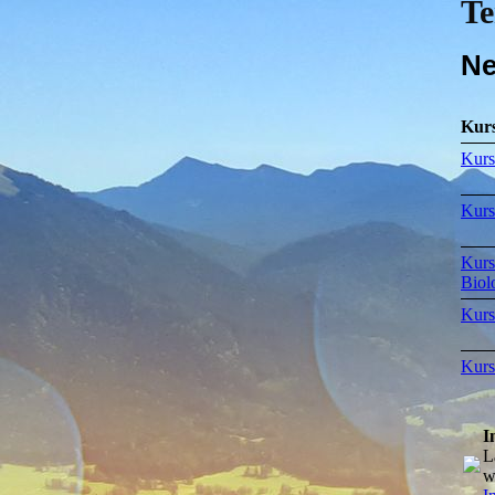
Te
Ne
Kur
Kurs
Kurs
Kurs
Biol
Kurs
Kurs
I
L
w