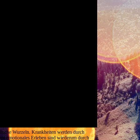
eelische Wurzeln. Krankheiten werden durch
eren emotionales Erleben sind wiederum durch