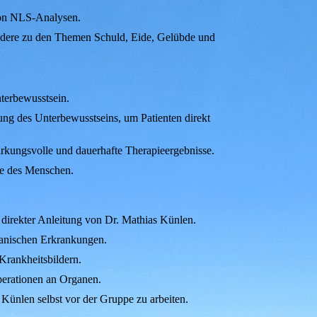
von NLS-Analysen.
ondere zu den Themen Schuld, Eide, Gelübde und
terbewusstsein.
ng des Unterbewusstseins, um Patienten direkt
rkungsvolle und dauerhafte Therapieergebnisse.
te des Menschen.
 direkter Anleitung von Dr. Mathias Künlen.
ganischen Erkrankungen.
Krankheitsbildern.
erationen an Organen.
 Künlen selbst vor der Gruppe zu arbeiten.