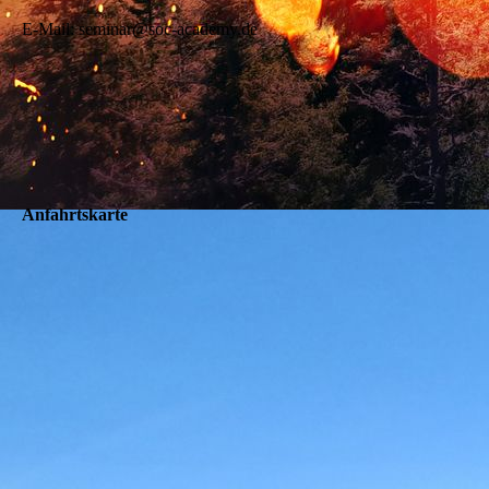
E-Mail: seminar@soc-academy.de
Anfahrtskarte