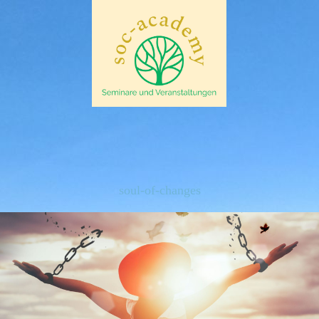
soul-of-changes