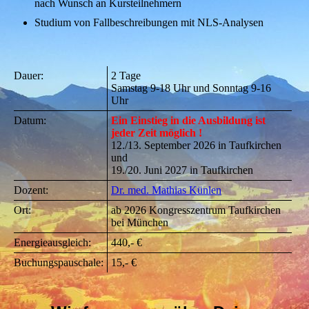
nach Wunsch an Kursteilnehmern
Studium von Fallbeschreibungen mit NLS-Analysen
Dauer:
2 Tage
Samstag 9-18 Uhr und Sonntag 9-16
Uhr
Datum:
Ein Einstieg in die Ausbildung ist
jeder Zeit möglich !
12./13. September 2026 in Taufkirchen
und
19./20. Juni 2027 in Taufkirchen
Dozent:
Dr. med. Mathias Künlen
Ort:
ab 2026 Kongresszentrum Taufkirchen
bei München
Energieausgleich:
440,- €
Buchungspauschale:
15,- €