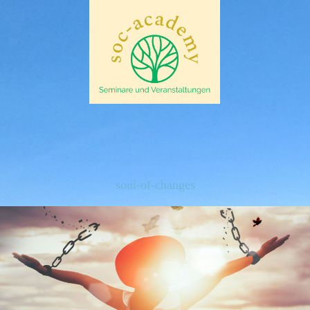
soul-of-changes