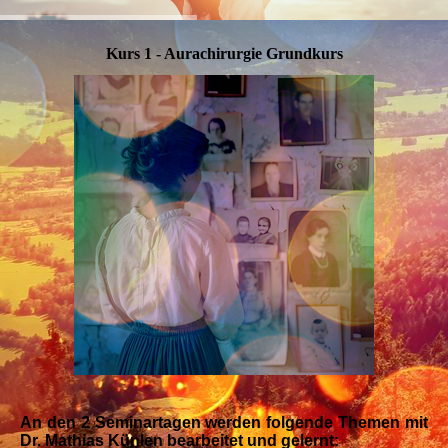
Kurs 1 - Aurachirurgie Grundkurs
An den 2 Seminartagen werden folgende Themen mit
Dr. Mathias Künlen bearbeitet und gelernt: